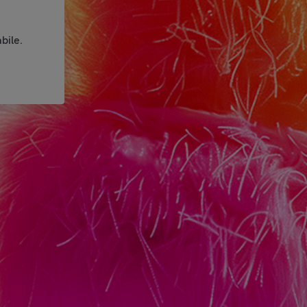
bile.