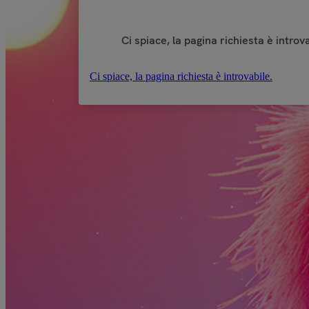
Ci spiace, la pagina richiesta è introva
Ci spiace, la pagina richiesta è introvabile.