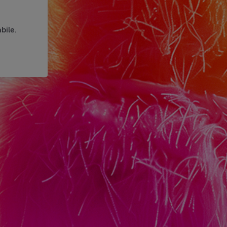
bile.