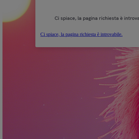
Ci spiace, la pagina richiesta è introva
Ci spiace, la pagina richiesta è introvabile.