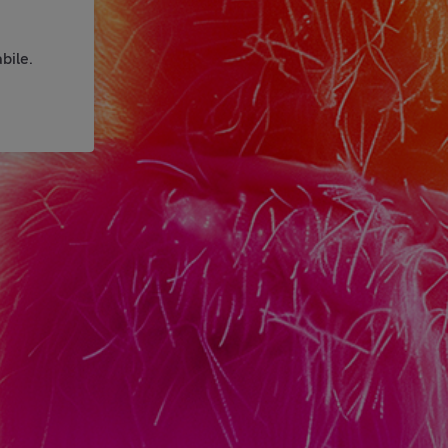
bile.