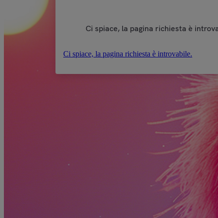
Ci spiace, la pagina richiesta è introva
Ci spiace, la pagina richiesta è introvabile.