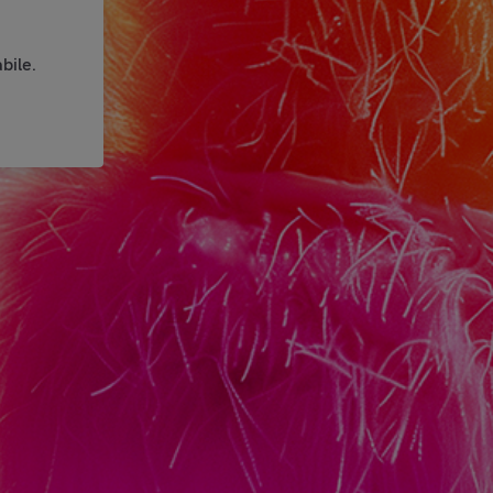
bile.