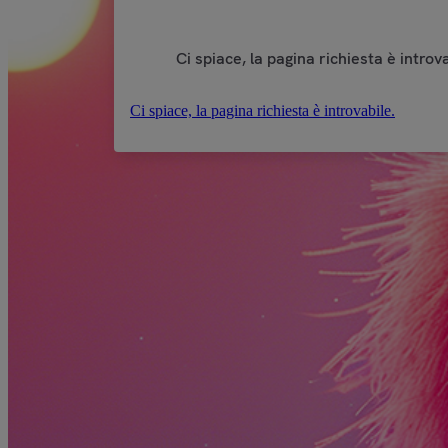
Ci spiace, la pagina richiesta è introva
Ci spiace, la pagina richiesta è introvabile.