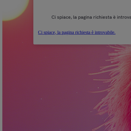
Ci spiace, la pagina richiesta è introva
Ci spiace, la pagina richiesta è introvabile.