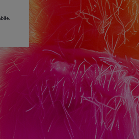
bile.