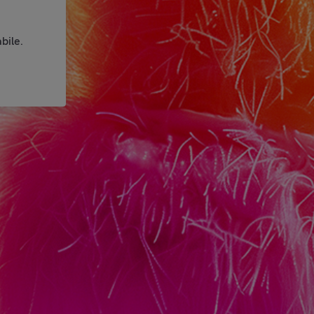
bile.