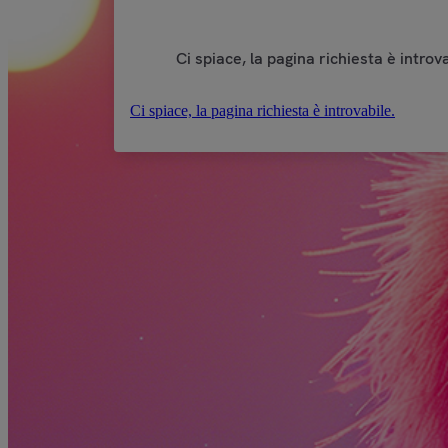
Ci spiace, la pagina richiesta è introva
Ci spiace, la pagina richiesta è introvabile.