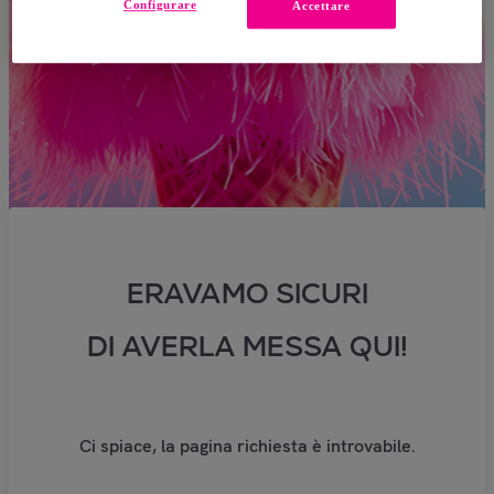
Configurare
Accettare
ERAVAMO SICURI
DI AVERLA MESSA QUI!
Ci spiace, la pagina richiesta è introvabile.