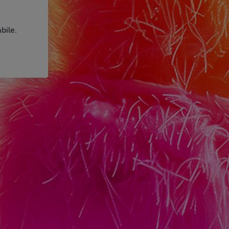
bile.