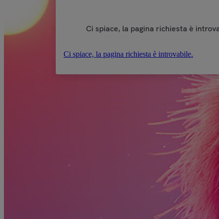
Ci spiace, la pagina richiesta è introva
Ci spiace, la pagina richiesta è introvabile.