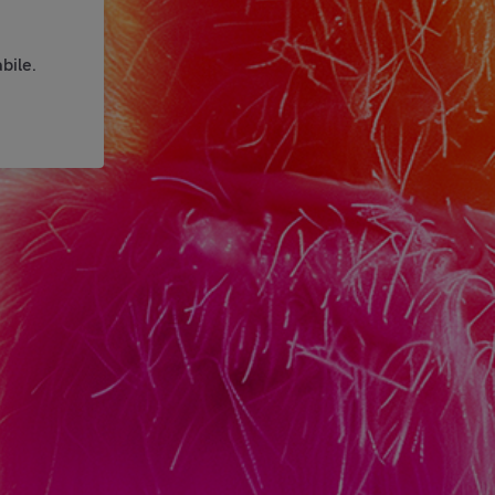
bile.