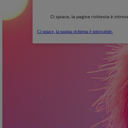
Ci spiace, la pagina richiesta è introva
Ci spiace, la pagina richiesta è introvabile.