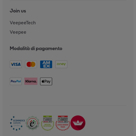
Join us
VeepeeTech
Veepee
Modalità di pagamento