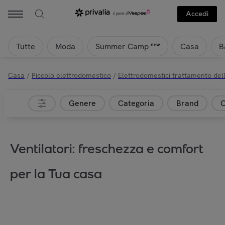
Accedi
Tutte
Moda
Casa
B
new
Summer Camp
Casa
/
Piccolo elettrodomestico
/
Elettrodomestici trattamento dell
Genere
Categoria
Brand
C
Ventilatori: freschezza e comfort
per la Tua casa