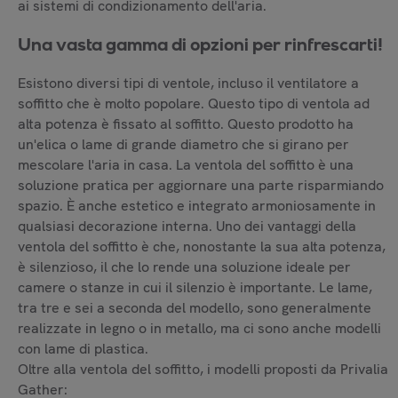
ai sistemi di condizionamento dell'aria.
Una vasta gamma di opzioni per rinfrescarti!
Esistono diversi tipi di ventole, incluso il ventilatore a
soffitto che è molto popolare. Questo tipo di ventola ad
alta potenza è fissato al soffitto. Questo prodotto ha
un'elica o lame di grande diametro che si girano per
mescolare l'aria in casa. La ventola del soffitto è una
soluzione pratica per aggiornare una parte risparmiando
spazio. È anche estetico e integrato armoniosamente in
qualsiasi decorazione interna. Uno dei vantaggi della
ventola del soffitto è che, nonostante la sua alta potenza,
è silenzioso, il che lo rende una soluzione ideale per
camere o stanze in cui il silenzio è importante. Le lame,
tra tre e sei a seconda del modello, sono generalmente
realizzate in legno o in metallo, ma ci sono anche modelli
con lame di plastica.
Oltre alla ventola del soffitto, i modelli proposti da Privalia
Gather: