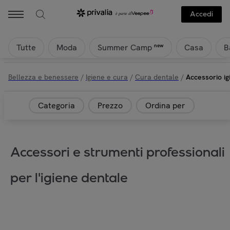
Accedi
Tutte
Moda
Casa
B
new
Summer Camp
Bellezza e benessere
/
Igiene e cura
/
Cura dentale
/
Accessorio ig
Categoria
Prezzo
Ordina per
Accessori e strumenti professionali
per l'igiene dentale