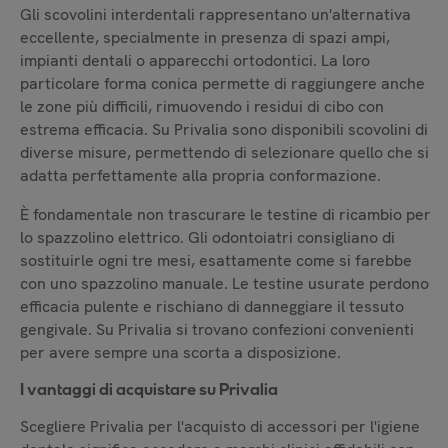
Gli scovolini interdentali rappresentano un'alternativa
eccellente, specialmente in presenza di spazi ampi,
impianti dentali o apparecchi ortodontici. La loro
particolare forma conica permette di raggiungere anche
le zone più difficili, rimuovendo i residui di cibo con
estrema efficacia. Su Privalia sono disponibili scovolini di
diverse misure, permettendo di selezionare quello che si
adatta perfettamente alla propria conformazione.
È fondamentale non trascurare le testine di ricambio per
lo spazzolino elettrico. Gli odontoiatri consigliano di
sostituirle ogni tre mesi, esattamente come si farebbe
con uno spazzolino manuale. Le testine usurate perdono
efficacia pulente e rischiano di danneggiare il tessuto
gengivale. Su Privalia si trovano confezioni convenienti
per avere sempre una scorta a disposizione.
I vantaggi di acquistare su Privalia
Scegliere Privalia per l'acquisto di accessori per l'igiene