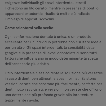
esigenze individuali: gli spazi interdentali stretti
richiedono un filo cerato, mentre in presenza di ponti o
apparecchi ortodontici risulterà molto più indicato
l'impiego di appositi scovolini.
Come orientarsi nella scelta
Ogni conformazione dentale è unica, e un prodotto
eccellente per un individuo potrebbe non risultare ideale
per un altro. Gli spazi interdentali, la sensibilità delle
gengive e la presenza di lavori odontoiatrici sono tutti
fattori che influenzano in modo determinante la scelta
dell'accessorio più adatto.
Il filo interdentale classico resta la soluzione più versatile
in caso di denti ben allineati e spazi normali. Esistono
versioni cerate che scorrono più facilmente, perfette per
denti molto ravvicinati, e versioni non cerate che offrono
una detersione più profonda grazie alla loro texture
leggermente ruvida.