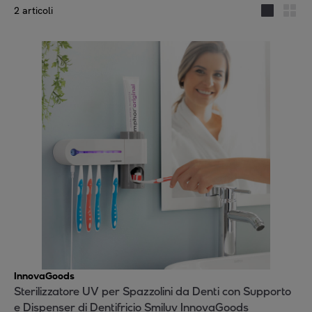
2 articoli
InnovaGoods
Sterilizzatore UV per Spazzolini da Denti con Supporto
e Dispenser di Dentifricio Smiluv InnovaGoods