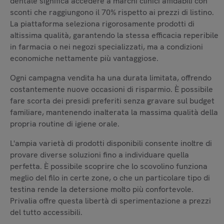
dentale significa accedere a marchi clinici affidabili con
sconti che raggiungono il 70% rispetto ai prezzi di listino.
La piattaforma seleziona rigorosamente prodotti di
altissima qualità, garantendo la stessa efficacia reperibile
in farmacia o nei negozi specializzati, ma a condizioni
economiche nettamente più vantaggiose.
Ogni campagna vendita ha una durata limitata, offrendo
costantemente nuove occasioni di risparmio. È possibile
fare scorta dei presidi preferiti senza gravare sul budget
familiare, mantenendo inalterata la massima qualità della
propria routine di igiene orale.
L'ampia varietà di prodotti disponibili consente inoltre di
provare diverse soluzioni fino a individuare quella
perfetta. È possibile scoprire che lo scovolino funziona
meglio del filo in certe zone, o che un particolare tipo di
testina rende la detersione molto più confortevole.
Privalia offre questa libertà di sperimentazione a prezzi
del tutto accessibili.