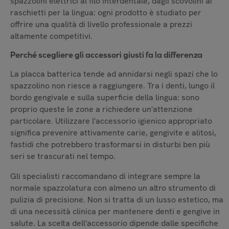
spazzolini elettrici al filo interdentale, dagli scovolini ai
raschietti per la lingua: ogni prodotto è studiato per
offrire una qualità di livello professionale a prezzi
altamente competitivi.
Perché scegliere gli accessori giusti fa la differenza
La placca batterica tende ad annidarsi negli spazi che lo
spazzolino non riesce a raggiungere. Tra i denti, lungo il
bordo gengivale e sulla superficie della lingua: sono
proprio queste le zone a richiedere un'attenzione
particolare. Utilizzare l'accessorio igienico appropriato
significa prevenire attivamente carie, gengivite e alitosi,
fastidi che potrebbero trasformarsi in disturbi ben più
seri se trascurati nel tempo.
Gli specialisti raccomandano di integrare sempre la
normale spazzolatura con almeno un altro strumento di
pulizia di precisione. Non si tratta di un lusso estetico, ma
di una necessità clinica per mantenere denti e gengive in
salute. La scelta dell'accessorio dipende dalle specifiche