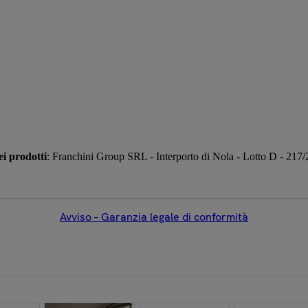
i prodotti
: Franchini Group SRL - Interporto di Nola - Lotto D - 217/
Avviso – Garanzia legale di conformità