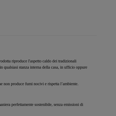
odotta riproduce l'aspetto caldo dei tradizionali
in qualsiasi stanza interna della casa, in ufficio oppure
che non produce fumi nocivi e rispetta l’ambiente.
maniera perfettamente sostenibile, senza emissioni di