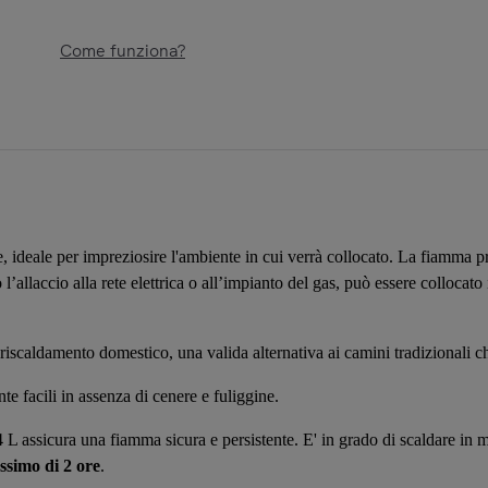
Come funziona?
, ideale per impreziosire l'ambiente in cui verrà collocato. La fiamma pr
’allaccio alla rete elettrica o all’impianto del gas, può essere collocato 
 riscaldamento domestico, una valida alternativa ai camini tradizionali 
e facili in assenza di cenere e fuliggine.
4 L assicura una fiamma sicura e persistente. E' in grado di scaldare in 
ssimo di 2 ore
.