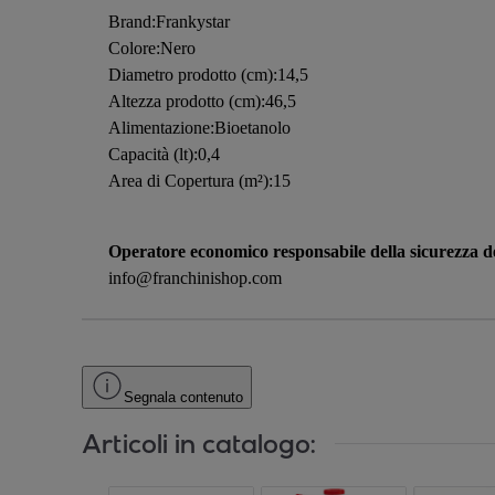
Brand:Frankystar
Colore:Nero
Diametro prodotto (cm):14,5
Altezza prodotto (cm):46,5
Alimentazione:Bioetanolo
Capacità (lt):0,4
Area di Copertura (m²):15
Operatore economico responsabile della sicurezza de
info@franchinishop.com
Segnala contenuto
Articoli in catalogo: