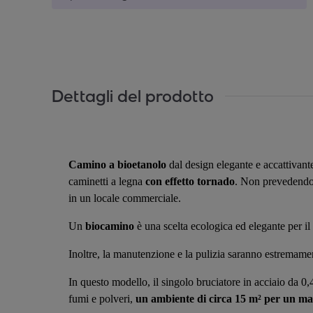
Dettagli del prodotto
Camino a bioetanolo
dal design elegante e accattivante
caminetti a legna
con effetto tornado
. Non prevedendo l
in un locale commerciale.
Un
biocamino
è una scelta ecologica ed elegante per il
Inoltre, la manutenzione e la pulizia saranno estremament
In questo modello, il singolo bruciatore
in acciaio da 0,
fumi e polveri,
un ambiente di circa 15 m² per un ma