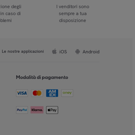
zione degli
I venditori sono
 in caso di
sempre a tua
oblemi
disposizione
iOS
Android
Le nostre applicazioni
Modalità di pagamento