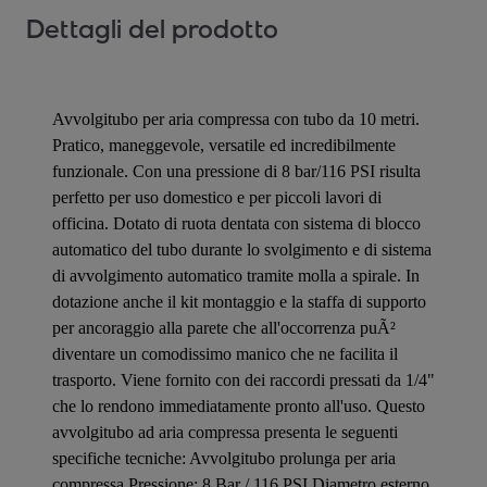
Dettagli del prodotto
Avvolgitubo per aria compressa con tubo da 10 metri.
Pratico, maneggevole, versatile ed incredibilmente
funzionale. Con una pressione di 8 bar/116 PSI risulta
perfetto per uso domestico e per piccoli lavori di
officina. Dotato di ruota dentata con sistema di blocco
automatico del tubo durante lo svolgimento e di sistema
di avvolgimento automatico tramite molla a spirale. In
dotazione anche il kit montaggio e la staffa di supporto
per ancoraggio alla parete che all'occorrenza puÃ²
diventare un comodissimo manico che ne facilita il
trasporto. Viene fornito con dei raccordi pressati da 1/4"
che lo rendono immediatamente pronto all'uso. Questo
avvolgitubo ad aria compressa presenta le seguenti
specifiche tecniche: Avvolgitubo prolunga per aria
compressa Pressione: 8 Bar / 116 PSI Diametro esterno