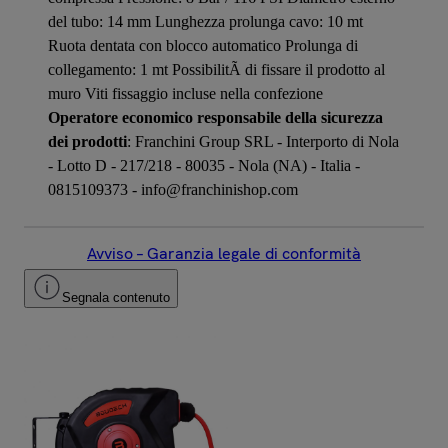
del tubo: 14 mm Lunghezza prolunga cavo: 10 mt
Ruota dentata con blocco automatico Prolunga di
collegamento: 1 mt PossibilitÃ di fissare il prodotto al
muro Viti fissaggio incluse nella confezione
Operatore economico responsabile della sicurezza
dei prodotti
: Franchini Group SRL - Interporto di Nola
- Lotto D - 217/218 - 80035 - Nola (NA) - Italia -
0815109373 - info@franchinishop.com
Avviso – Garanzia legale di conformità
Segnala contenuto