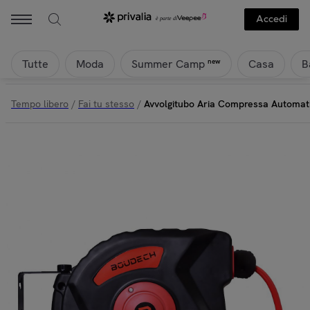
Accedi
Tutte
Moda
Casa
B
new
Summer Camp
Tempo libero
/
Fai tu stesso
/
Avvolgitubo Aria Compressa Automati