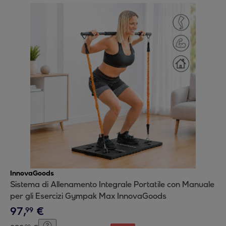
InnovaGoods
Sistema di Allenamento Integrale Portatile con Manuale
per gli Esercizi Gympak Max InnovaGoods
97
,
€
99