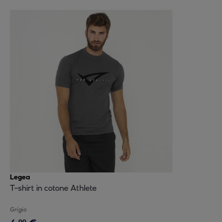
Legea
T-shirt in cotone Athlete
Grigio