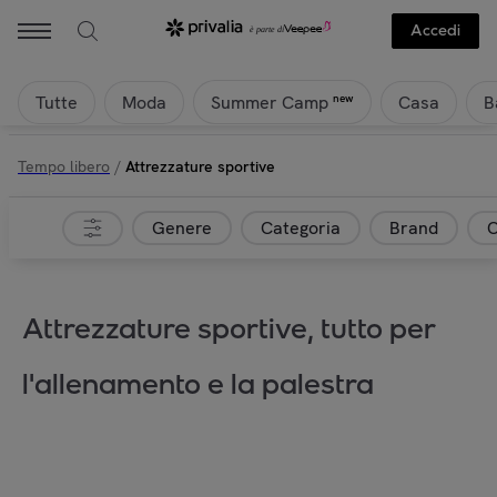
Accedi
Tutte
Moda
Casa
B
new
Summer Camp
Tempo libero
/
Attrezzature sportive
Genere
Categoria
Brand
C
Attrezzature sportive, tutto per
l'allenamento e la palestra