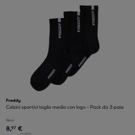
Freddy
Calzini sportivi taglio medio con logo - Pack da 3 paia
Nero
8
,
€
97