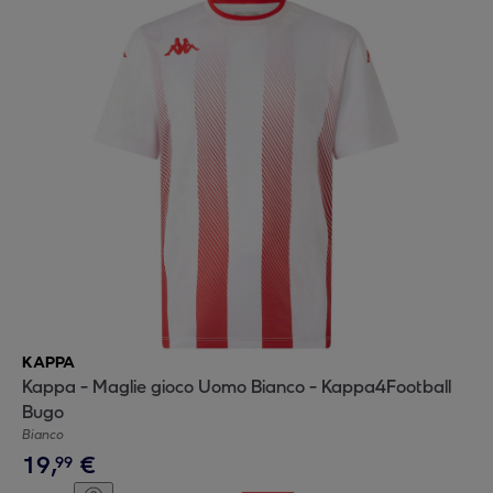
KAPPA
Kappa - Maglie gioco Uomo Bianco - Kappa4Football
Bugo
Bianco
19
,
€
99