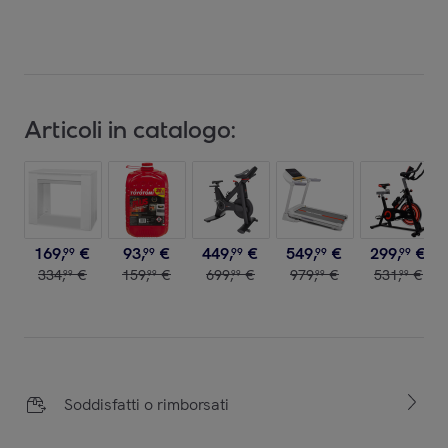
Articoli in catalogo:
169
,
€
93
,
€
449
,
€
549
,
€
299
,
€
99
99
99
99
99
334
,
€
159
,
€
699
,
€
979
,
€
531
,
€
99
99
99
99
99
Soddisfatti o rimborsati