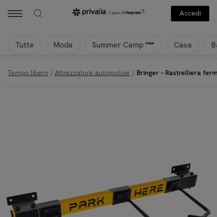
Accedi
Tutte
Moda
Casa
B
new
Summer Camp
Tempo libero
/
Attrezzature automotive
/
Bringer - Rastrelliera ferm