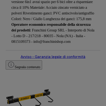
versione 6in1 avrai spazio per 6 bici oltre a risparmiare
circa il 10% Materiale: Acciaio zincato verniciato a
polveri Rivestimento ganci: PVC antiscivolo/antigraffio
Colori: Nero / Giallo Lunghezza dei ganci: 175,8 mm
Operatore economico responsabile della sicurezza
dei prodotti
: Franchini Group SRL - Interporto di Nola
- Lotto D - 217/218 - 80035 - Nola (NA) - Italia -
0815109373 - info@franchinishop.com
Avviso – Garanzia legale di conformità
Segnala contenuto