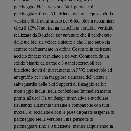
parcheggio. Nella versione 3in1 permette di
parcheggiare fino a 3 biciclette, mentre acquistando la
versione 6in1 avrai spazio per 6 bici oltre a risparmiare
circa il 10% Nuovissima rastrelliera portabici verticale
realizzata da Boudech per garantire che il parcheggio
delle tue bici sia veloce e sicuro e che il tuo patio sia
sempre perfettamente in ordine Costruita in resistente
acciaio zincato verniciato a polveri Composta da un
solido binario da parete e 3 ganci scorrevoli per
biciclette dotati di rivestimento in PVC antiscivolo ed
antigraffio per una maggiore sicurezza dell'utente e
salvaguardia delle bici Supporti di fissaggio ed kit
montaggio inclusi nella confezione: Immediatamente
pronta all'uso! Ha un design innovativo e modulare
risultando altamente versatile e compatibile con tutti i
modelli di biciclette e con le piÃ¹ disparate esigenze di
parcheggio Nella versione 3in1 permette di
parcheggiare fino a 3 biciclette, mentre acquistando la