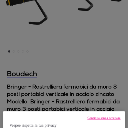
Boudech
Bringer - Rastrelliera fermabici da muro 3
posti portabici verticale in acciaio zincato
Modello:
Bringer - Rastrelliera fermabici da
muro 3 posti portabici verticale in acciaio
zincato
Continua senza accettare
Veepee rispetta la tua privacy