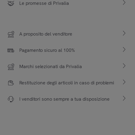
Le promesse di Privalia
A proposito del venditore
Pagamento sicuro al 100%
Marchi selezionati da Privalia
Restituzione degli articoli in caso di problemi
I venditori sono sempre a tua disposizione