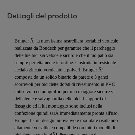
Dettagli del prodotto
Bringer Ã¨ la nuovissima rastrelliera portabici verticale
realizzata da Boudech per garantire che il parcheggio
delle tue bici sia veloce e sicuro e che il tuo patio sia
sempre perfettamente in ordine. Costruita in resistente
acciaio zincato verniciato a polveri, Bringer Ã¨
composta da un solido binario da parete e 3 ganci
scorrevoli per biciclette dotati di rivestimento in PVC
antiscivolo ed antigraffio per una maggiore sicurezza
dell'utente e salvaguardia delle bici. I supporti di
fissaggio ed il kit montaggio sono inclusi nella
confezione quindi sarÃ immediatamente pronta all'uso.
Bringer ha un design innovativo e modulare risultando
altamente versatile e compatibile con tutti i modelli di
biciclette e con le piÃ¹ disparate esigenze di