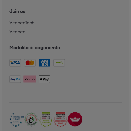
Join us
VeepeeTech
Veepee
Modalità di pagamento