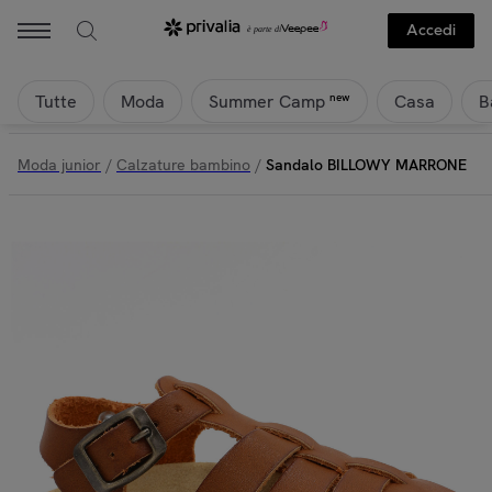
Accedi
Tutte
Moda
Casa
B
new
Summer Camp
Moda junior
/
Calzature bambino
/
Sandalo BILLOWY MARRONE