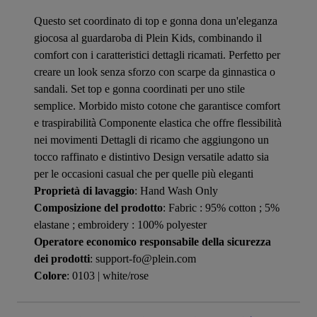
Questo set coordinato di top e gonna dona un'eleganza
giocosa al guardaroba di Plein Kids, combinando il
comfort con i caratteristici dettagli ricamati. Perfetto per
creare un look senza sforzo con scarpe da ginnastica o
sandali. Set top e gonna coordinati per uno stile
semplice. Morbido misto cotone che garantisce comfort
e traspirabilità Componente elastica che offre flessibilità
nei movimenti Dettagli di ricamo che aggiungono un
tocco raffinato e distintivo Design versatile adatto sia
per le occasioni casual che per quelle più eleganti
Proprietà di lavaggio
: Hand Wash Only
Composizione del prodotto
: Fabric : 95% cotton ; 5%
elastane ; embroidery : 100% polyester
Operatore economico responsabile della sicurezza
dei prodotti
: support-fo@plein.com
Colore
: 0103 | white/rose