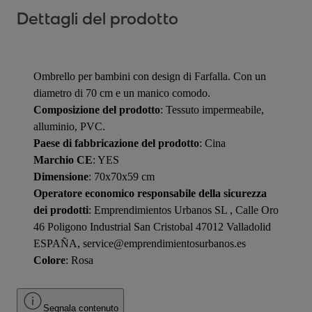
Dettagli del prodotto
Ombrello per bambini con design di Farfalla. Con un
diametro di 70 cm e un manico comodo.
Composizione del prodotto
: Tessuto impermeabile,
alluminio, PVC.
Paese di fabbricazione del prodotto
: Cina
Marchio CE
: YES
Dimensione
: 70x70x59 cm
Operatore economico responsabile della sicurezza
dei prodotti
: Emprendimientos Urbanos SL , Calle Oro
46 Poligono Industrial San Cristobal 47012 Valladolid
ESPAÑA, service@emprendimientosurbanos.es
Colore
: Rosa
Segnala contenuto