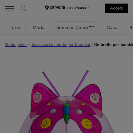
Accedi
Tutte
Moda
Casa
B
new
Summer Camp
Moda junior
/
Accessori di moda per bambini
/
Ombrello per bambin