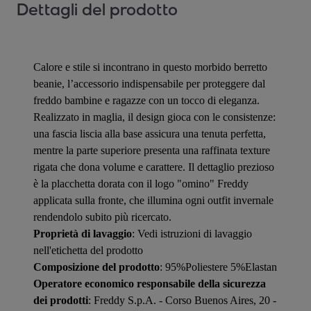
Dettagli del prodotto
Calore e stile si incontrano in questo morbido berretto
beanie, l’accessorio indispensabile per proteggere dal
freddo bambine e ragazze con un tocco di eleganza.
Realizzato in maglia, il design gioca con le consistenze:
una fascia liscia alla base assicura una tenuta perfetta,
mentre la parte superiore presenta una raffinata texture
rigata che dona volume e carattere. Il dettaglio prezioso
è la placchetta dorata con il logo "omino" Freddy
applicata sulla fronte, che illumina ogni outfit invernale
rendendolo subito più ricercato.
Proprietà di lavaggio
: Vedi istruzioni di lavaggio
nell'etichetta del prodotto
Composizione del prodotto
: 95%Poliestere 5%Elastan
Operatore economico responsabile della sicurezza
dei prodotti
: Freddy S.p.A. - Corso Buenos Aires, 20 -