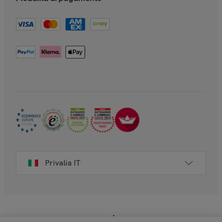
Privalia IT