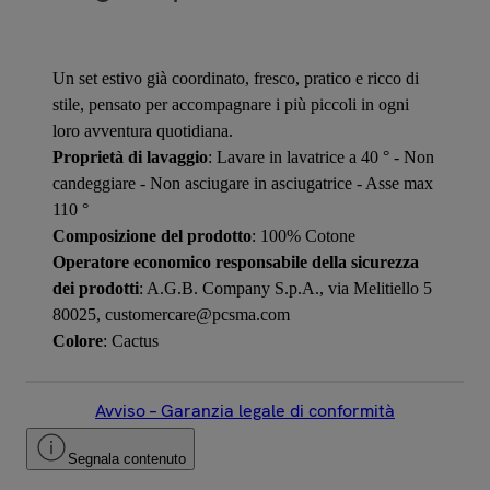
Un set estivo già coordinato, fresco, pratico e ricco di
stile, pensato per accompagnare i più piccoli in ogni
loro avventura quotidiana.
Proprietà di lavaggio
: Lavare in lavatrice a 40 ° - Non
candeggiare - Non asciugare in asciugatrice - Asse max
110 °
Composizione del prodotto
: 100% Cotone
Operatore economico responsabile della sicurezza
dei prodotti
: A.G.B. Company S.p.A., via Melitiello 5
80025, customercare@pcsma.com
Colore
: Cactus
Avviso – Garanzia legale di conformità
Segnala contenuto