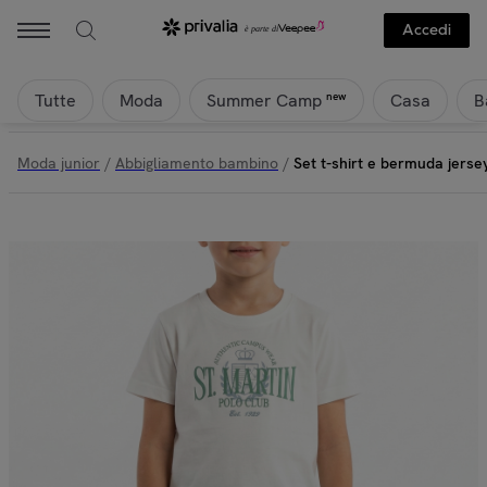
Accedi
Tutte
Moda
Casa
B
new
Summer Camp
Moda junior
/
Abbigliamento bambino
/
Set t-shirt e bermuda jerse