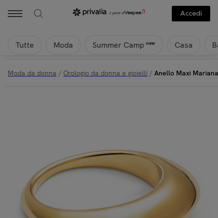
Accedi
Tutte
Moda
Casa
B
new
Summer Camp
Moda da donna
/
Orologio da donna e gioielli
/
Anello Maxi Mariana