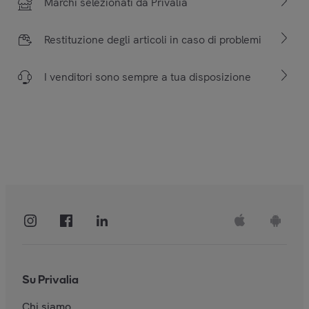
Marchi selezionati da Privalia
Restituzione degli articoli in caso di problemi
I venditori sono sempre a tua disposizione
Su Privalia
Chi siamo