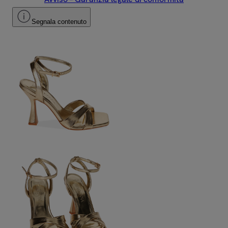
Segnala contenuto