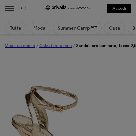
Accedi
Tutte
Moda
Casa
B
new
Summer Camp
Moda da donna
/
Calzature donna
/
Sandali oro laminato, tacco 9,