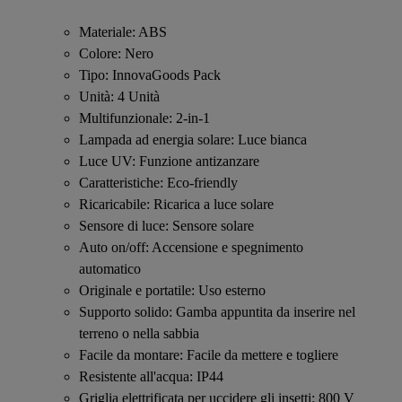
Materiale: ABS
Colore: Nero
Tipo: InnovaGoods Pack
Unità: 4 Unità
Multifunzionale: 2-in-1
Lampada ad energia solare: Luce bianca
Luce UV: Funzione antizanzare
Caratteristiche: Eco-friendly
Ricaricabile: Ricarica a luce solare
Sensore di luce: Sensore solare
Auto on/off: Accensione e spegnimento
automatico
Originale e portatile: Uso esterno
Supporto solido: Gamba appuntita da inserire nel
terreno o nella sabbia
Facile da montare: Facile da mettere e togliere
Resistente all'acqua: IP44
Griglia elettrificata per uccidere gli insetti: 800 V