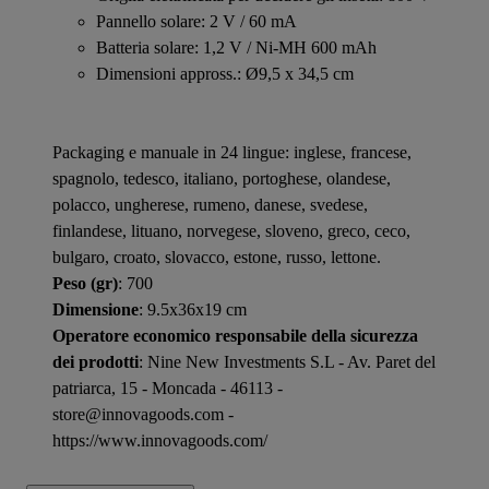
Pannello solare: 2 V / 60 mA
Batteria solare: 1,2 V / Ni-MH 600 mAh
Dimensioni appross.: Ø9,5 x 34,5 cm
Packaging e manuale in 24 lingue: inglese, francese,
spagnolo, tedesco, italiano, portoghese, olandese,
polacco, ungherese, rumeno, danese, svedese,
finlandese, lituano, norvegese, sloveno, greco, ceco,
bulgaro, croato, slovacco, estone, russo, lettone.
Peso (gr)
: 700
Dimensione
: 9.5x36x19 cm
Operatore economico responsabile della sicurezza
dei prodotti
: Nine New Investments S.L - Av. Paret del
patriarca, 15 - Moncada - 46113 -
store@innovagoods.com -
https://www.innovagoods.com/