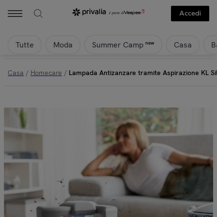
Accedi
Tutte
Moda
Casa
B
new
Summer Camp
Casa
/
Homecare
/
Lampada Antizanzare tramite Aspirazione KL S