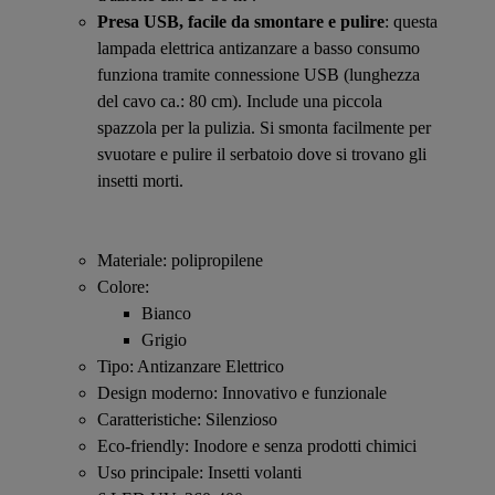
Presa USB, facile da smontare e pulire
: questa
lampada elettrica antizanzare a basso consumo
funziona tramite connessione USB (lunghezza
del cavo ca.: 80 cm). Include una piccola
spazzola per la pulizia. Si smonta facilmente per
svuotare e pulire il serbatoio dove si trovano gli
insetti morti.
Materiale: polipropilene
Colore:
Bianco
Grigio
Tipo: Antizanzare Elettrico
Design moderno: Innovativo e funzionale
Caratteristiche: Silenzioso
Eco-friendly: Inodore e senza prodotti chimici
Uso principale: Insetti volanti