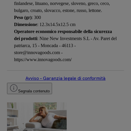
finlandese, lituano, norvegese, sloveno, greco, ceco,
bulgaro, croato, slovacco, estone, russo, lettone.
Peso (gr)
: 300
Dimensione
: 12.3x14.5x12.5 cm
Operatore economico responsabile della sicurezza
dei prodotti
: Nine New Investments S.L - Av. Paret del
patriarca, 15 - Moncada - 46113 -
store@innovagoods.com -
https://www.innovagoods.com/
Avviso – Garanzia legale di conformità
Segnala contenuto