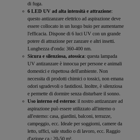
di fuga.
6 LED UV ad alta intensità e attrazione
:
questo antizanzare elettrico ad aspirazione deve
essere collocato in un luogo buio per aumentarne
l'efficacia. Dispone di 6 luci UV con un grande
potere di attrazione per zanzare e altri insetti.
Lunghezza d'onda: 360-400 nm.
Sicura e silenziosa, atossica
: questa lampada
UV antizanzare è innocua per persone e animali
domestici e rispettosa dell'ambiente. Non
necessita di prodotti chimici o tossici, non emana
odori sgradevoli o fastidiosi. Inoltre, è silenziosa
e permette di dormire senza disturbare il sonno.
Uso interno ed esterno
: il nostro antizanzare ad
aspirazione può essere utilizzato all'interno o
all'esterno: casa, giardini, balconi, terrazze,
campeggio, ecc. Ideale per soggiorni, camere da
letto, uffici, sale studio o di lavoro, ecc. Raggio
d'azione ca.: 20-50 m².