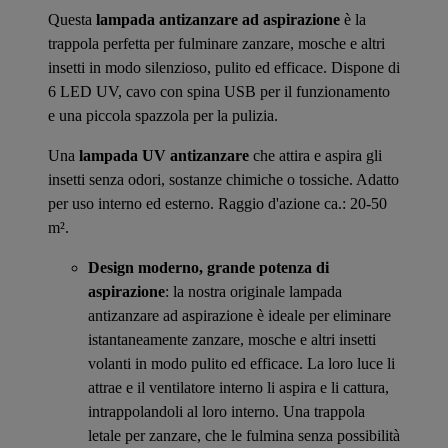
Questa
lampada antizanzare ad aspirazione
è la
trappola perfetta per fulminare zanzare, mosche e altri
insetti in modo silenzioso, pulito ed efficace. Dispone di
6 LED UV, cavo con spina USB per il funzionamento
e una piccola spazzola per la pulizia.
Una
lampada UV antizanzare
che attira e aspira gli
insetti senza odori, sostanze chimiche o tossiche. Adatto
per uso interno ed esterno. Raggio d'azione ca.: 20-50
m².
Design moderno, grande potenza di
aspirazione
: la nostra originale lampada
antizanzare ad aspirazione è ideale per eliminare
istantaneamente zanzare, mosche e altri insetti
volanti in modo pulito ed efficace. La loro luce li
attrae e il ventilatore interno li aspira e li cattura,
intrappolandoli al loro interno. Una trappola
letale per zanzare, che le fulmina senza possibilità