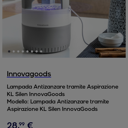
Innovagoods
Lampada Antizanzare tramite Aspirazione
KL Silen InnovaGoods
Modello:
Lampada Antizanzare tramite
Aspirazione KL Silen InnovaGoods
28
,
€
99