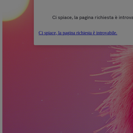
Ci spiace, la pagina richiesta è introva
Ci spiace, la pagina richiesta è introvabile.