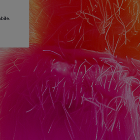
bile.