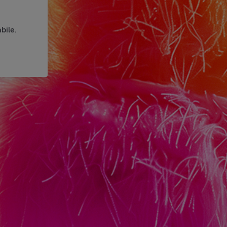
bile.