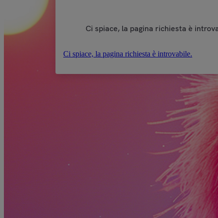
Ci spiace, la pagina richiesta è introva
Ci spiace, la pagina richiesta è introvabile.