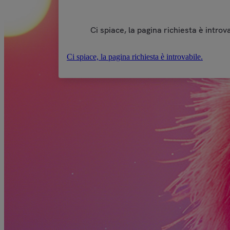
Ci spiace, la pagina richiesta è introva
Ci spiace, la pagina richiesta è introvabile.