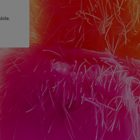
bile.