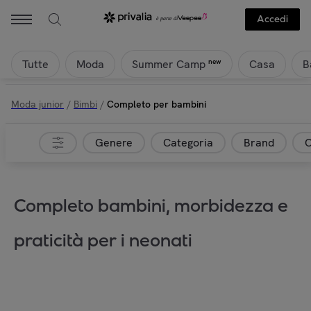
Accedi
Tutte
Moda
Casa
B
new
Summer Camp
Moda junior
/
Bimbi
/
Completo per bambini
Genere
Categoria
Brand
C
Completo bambini, morbidezza e
praticità per i neonati