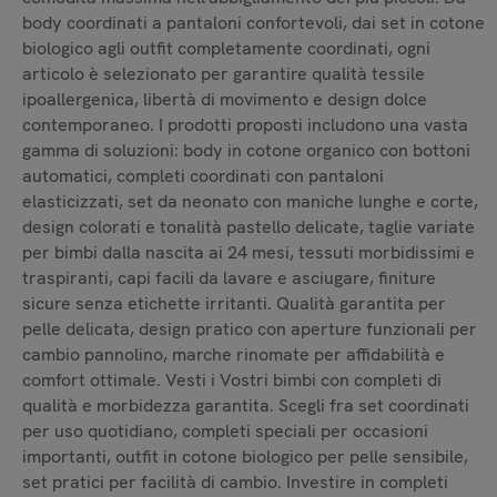
body coordinati a pantaloni confortevoli, dai set in cotone
biologico agli outfit completamente coordinati, ogni
articolo è selezionato per garantire qualità tessile
ipoallergenica, libertà di movimento e design dolce
contemporaneo. I prodotti proposti includono una vasta
gamma di soluzioni: body in cotone organico con bottoni
automatici, completi coordinati con pantaloni
elasticizzati, set da neonato con maniche lunghe e corte,
design colorati e tonalità pastello delicate, taglie variate
per bimbi dalla nascita ai 24 mesi, tessuti morbidissimi e
traspiranti, capi facili da lavare e asciugare, finiture
sicure senza etichette irritanti. Qualità garantita per
pelle delicata, design pratico con aperture funzionali per
cambio pannolino, marche rinomate per affidabilità e
comfort ottimale. Vesti i Vostri bimbi con completi di
qualità e morbidezza garantita. Scegli fra set coordinati
per uso quotidiano, completi speciali per occasioni
importanti, outfit in cotone biologico per pelle sensibile,
set pratici per facilità di cambio. Investire in completi