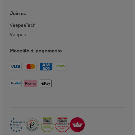
Join us
VeepeeTech
Veepee
Modalità di pagamento