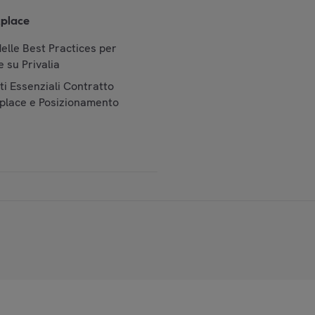
place
elle Best Practices per
 su Privalia
i Essenziali Contratto
place e Posizionamento