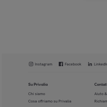
Instagram
Facebook
LinkedI
Su Privalia
Contat
Chi siamo
Aiuto 
Cosa offriamo su Privalia
Richiam