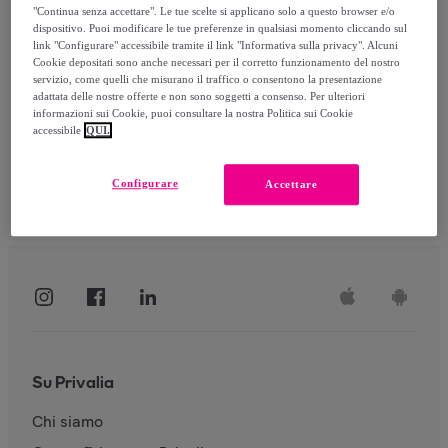
"Continua senza accettare". Le tue scelte si applicano solo a questo browser e/o
dispositivo. Puoi modificare le tue preferenze in qualsiasi momento cliccando sul
link "Configurare" accessibile tramite il link "Informativa sulla privacy". Alcuni
Accedi
Cookie depositati sono anche necessari per il corretto funzionamento del nostro
servizio, come quelli che misurano il traffico o consentono la presentazione
adattata delle nostre offerte e non sono soggetti a consenso. Per ulteriori
informazioni sui Cookie, puoi consultare la nostra Politica sui Cookie
accessibile
QUI.
Configurare
Accettare
Su Privalia
Chi siamo