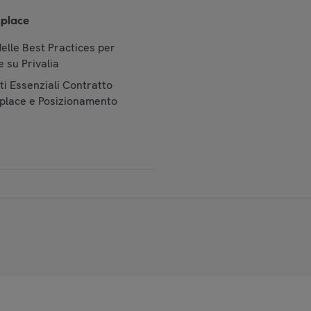
place
elle Best Practices per
 su Privalia
i Essenziali Contratto
place e Posizionamento