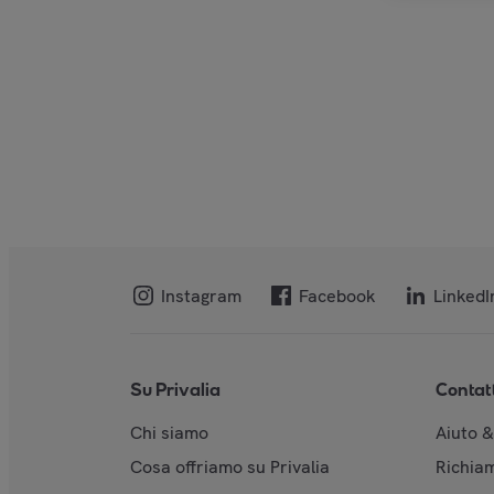
Instagram
Facebook
LinkedI
Su Privalia
Contat
Chi siamo
Aiuto 
Cosa offriamo su Privalia
Richiam