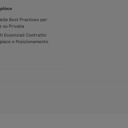
place
elle Best Practices per
 su Privalia
i Essenziali Contratto
place e Posizionamento