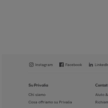
Instagram
Facebook
LinkedI
Su Privalia
Contat
Chi siamo
Aiuto 
Cosa offriamo su Privalia
Richiam