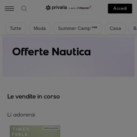
Accedi
Tutte
Moda
Casa
B
new
Summer Camp
Offerte Nautica
Le vendite in corso
Li adorerai