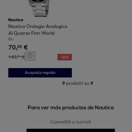
Nautica
Nautica Orologio Analogico
Al Quarzo Finn World
Blu
70
,
€
00
140
,
€
00
-
50
%
Acquisto rapido
9
prodotti su
9
Para ver más productos de Nautica
Connettiti o iscriviti