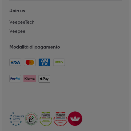
Join us
VeepeeTech
Veepee
Modalità di pagamento