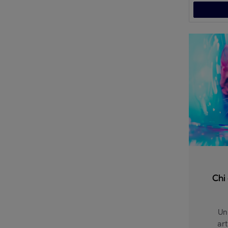
Chi
Uni
art