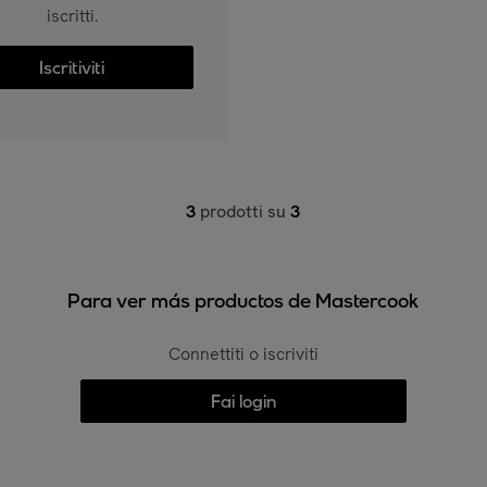
iscritti.
Iscritiviti
3
prodotti su
3
Para ver más productos de Mastercook
Connettiti o iscriviti
Fai login