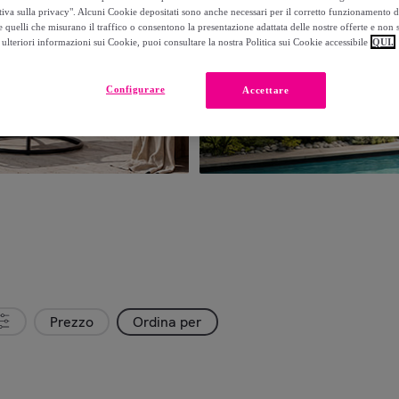
tiva sulla privacy". Alcuni Cookie depositati sono anche necessari per il corretto funzionamento d
 quelli che misurano il traffico o consentono la presentazione adattata delle nostre offerte e non 
ulteriori informazioni sui Cookie, puoi consultare la nostra Politica sui Cookie accessibile
QUI.
Configurare
Accettare
Prezzo
Ordina per