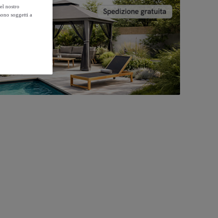
el nostro
sono soggetti a