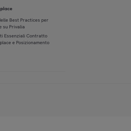
place
elle Best Practices per
 su Privalia
i Essenziali Contratto
place e Posizionamento