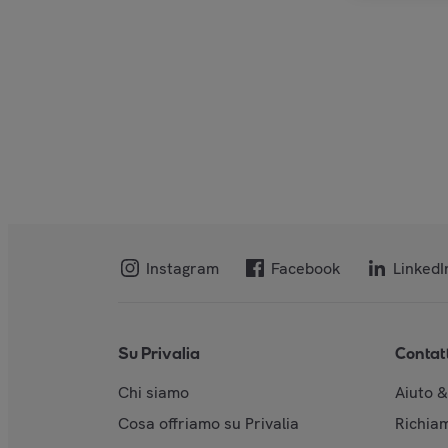
Instagram
Facebook
LinkedI
Su Privalia
Contat
Chi siamo
Aiuto 
Cosa offriamo su Privalia
Richiam