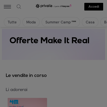
Accedi
Tutte
Moda
Casa
B
new
Summer Camp
Offerte Make It Real
Le vendite in corso
Li adorerai