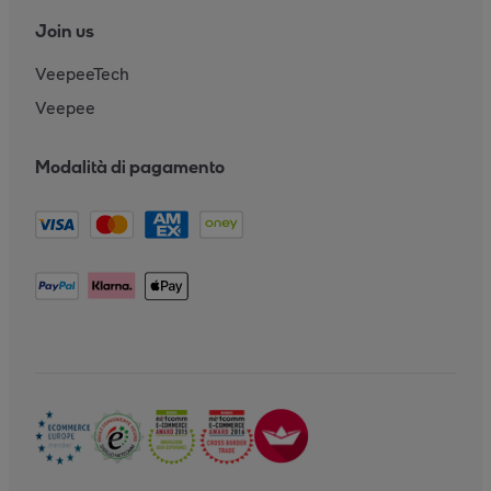
Join us
VeepeeTech
Veepee
Modalità di pagamento