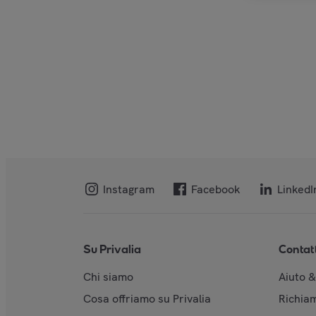
Instagram
Facebook
LinkedI
Su Privalia
Contat
Chi siamo
Aiuto 
Cosa offriamo su Privalia
Richiam