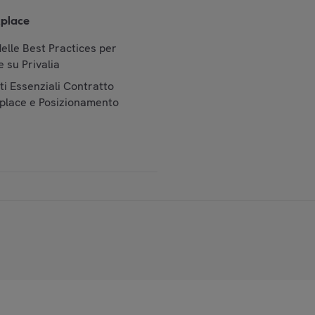
place
elle Best Practices per
 su Privalia
i Essenziali Contratto
place e Posizionamento