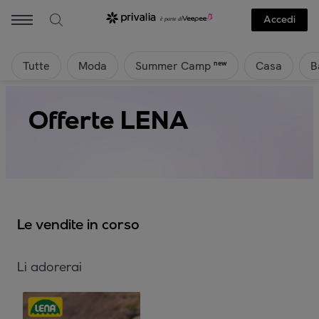
Accedi
Tutte
Moda
Casa
B
new
Summer Camp
Offerte LENA
Le vendite in corso
Li adorerai