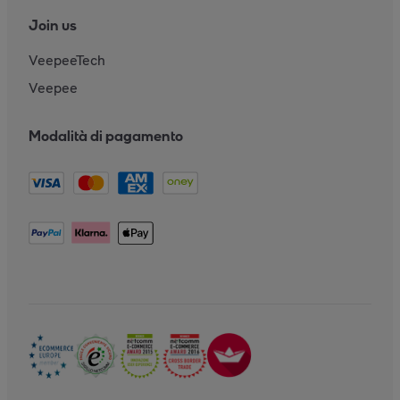
Join us
VeepeeTech
Veepee
Modalità di pagamento