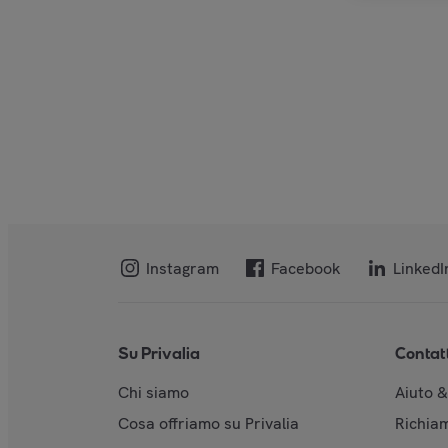
Instagram
Facebook
LinkedI
Su Privalia
Contat
Chi siamo
Aiuto 
Cosa offriamo su Privalia
Richiam