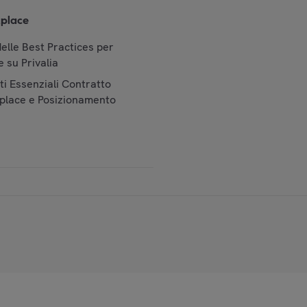
place
elle Best Practices per
 su Privalia
i Essenziali Contratto
place e Posizionamento