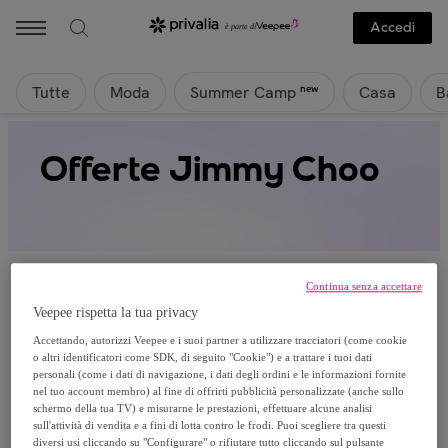
Accedi
Tutte
Moda
Casa
B
new
Summer Camp
Offerte Jimmy Choo
Continua senza accettare
Veepee rispetta la tua privacy
Attualmente non è disponibile alcun
Accettando, autorizzi Veepee e i suoi partner a utilizzare tracciatori (come cookie
o altri identificatori come SDK, di seguito "Cookie") e a trattare i tuoi dati
prodotto.
personali (come i dati di navigazione, i dati degli ordini e le informazioni fornite
nel tuo account membro) al fine di offrirti pubblicità personalizzate (anche sullo
schermo della tua TV) e misurarne le prestazioni, effettuare alcune analisi
Registrati e accedi a tutti i prodotti visibili ai nostri
sull'attività di vendita e a fini di lotta contro le frodi. Puoi scegliere tra questi
membri.
diversi usi cliccando su "Configurare" o rifiutare tutto cliccando sul pulsante