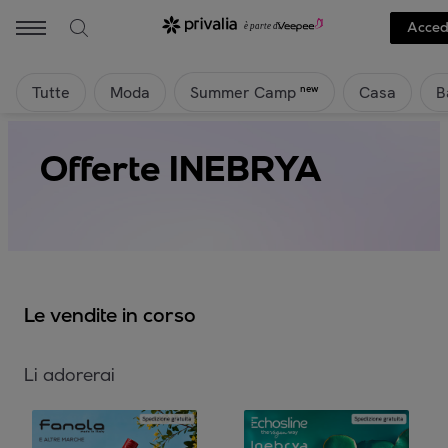
Acced
Tutte
Moda
Casa
B
new
Summer Camp
Offerte INEBRYA
Le vendite in corso
Li adorerai