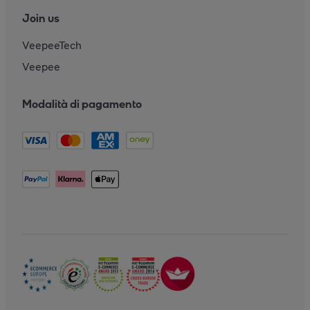
Join us
VeepeeTech
Veepee
Modalità di pagamento