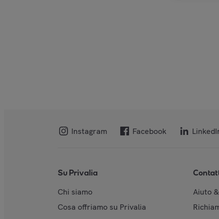
Instagram
Facebook
LinkedI
Su Privalia
Contat
Chi siamo
Aiuto 
Cosa offriamo su Privalia
Richiam