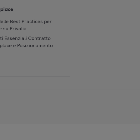
place
elle Best Practices per
 su Privalia
i Essenziali Contratto
place e Posizionamento