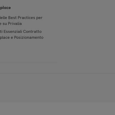
place
elle Best Practices per
 su Privalia
i Essenziali Contratto
place e Posizionamento