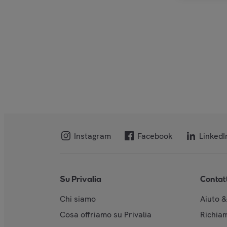
Instagram
Facebook
LinkedI
Su Privalia
Contat
Chi siamo
Aiuto 
Cosa offriamo su Privalia
Richiam