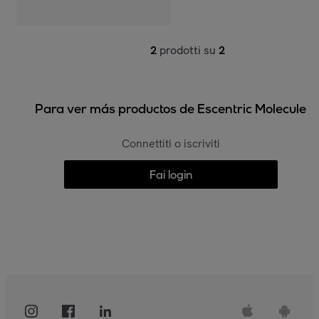
2
prodotti su
2
Para ver más productos de Escentric Molecule
Connettiti o iscriviti
Fai login