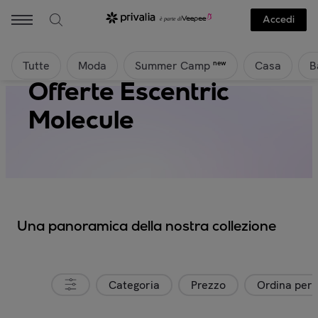
Accedi
Tutte
Moda
Casa
B
new
Summer Camp
Offerte Escentric
Molecule
Una panoramica della nostra collezione
Categoria
Prezzo
Ordina per