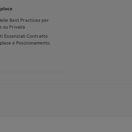
place
elle Best Practices per
 su Privalia
i Essenziali Contratto
place e Posizionamento