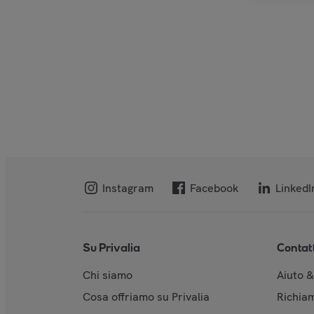
Instagram
Facebook
LinkedI
Su Privalia
Contat
Chi siamo
Aiuto 
Cosa offriamo su Privalia
Richiam