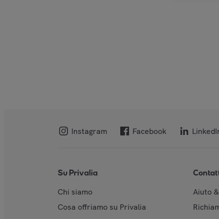
Instagram
Facebook
LinkedI
Su Privalia
Contat
Chi siamo
Aiuto 
Cosa offriamo su Privalia
Richiam