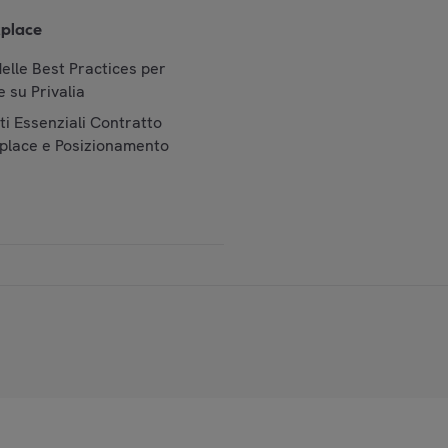
place
elle Best Practices per
 su Privalia
i Essenziali Contratto
place e Posizionamento