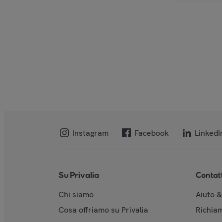
Instagram
Facebook
LinkedI
Su Privalia
Contat
Chi siamo
Aiuto 
Cosa offriamo su Privalia
Richiam