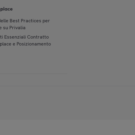
place
elle Best Practices per
 su Privalia
i Essenziali Contratto
place e Posizionamento