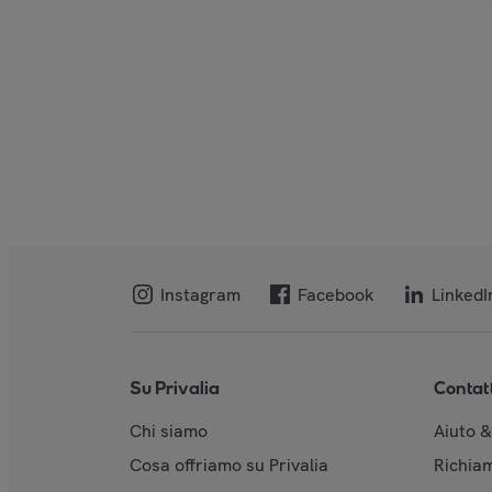
Instagram
Facebook
LinkedI
Su Privalia
Contat
Chi siamo
Aiuto 
Cosa offriamo su Privalia
Richiam