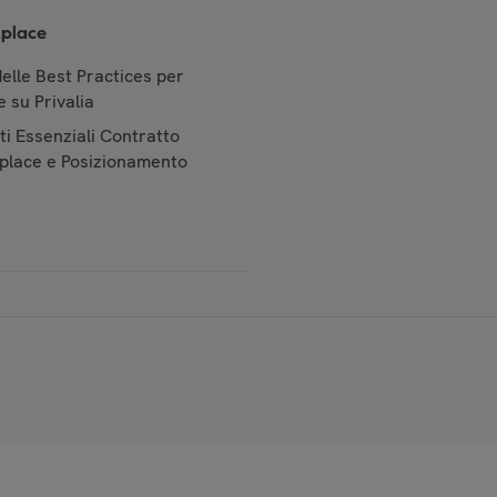
place
elle Best Practices per
 su Privalia
i Essenziali Contratto
place e Posizionamento