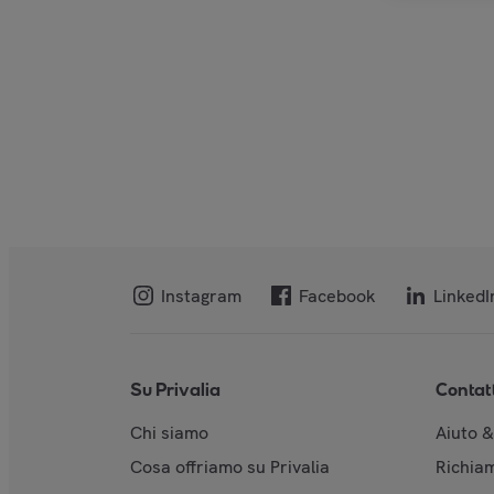
Instagram
Facebook
LinkedI
Su Privalia
Contat
Chi siamo
Aiuto 
Cosa offriamo su Privalia
Richiam