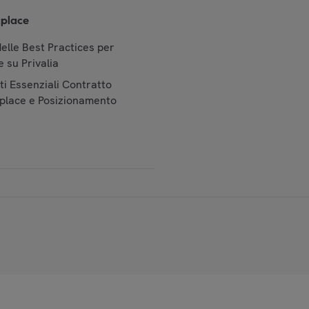
place
elle Best Practices per
 su Privalia
i Essenziali Contratto
place e Posizionamento