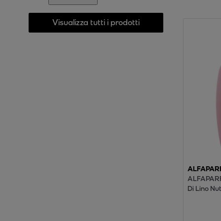
Visualizza tutti i prodotti
ALFAPAR
ALFAPARF
Di Lino Nu
Shampoo 