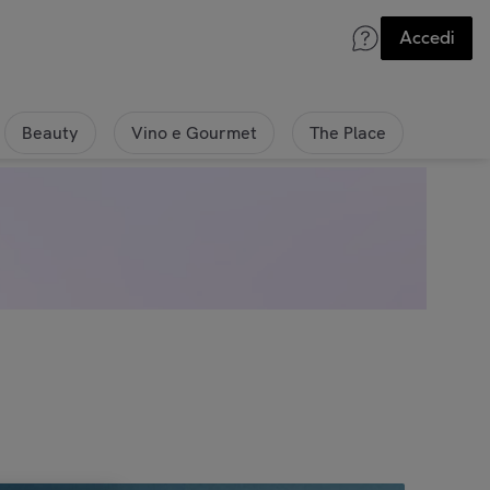
Accedi
Beauty
Vino e Gourmet
The Place