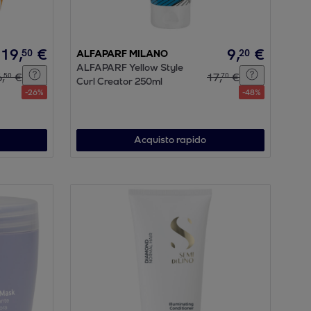
19
,
€
9
,
€
50
20
ALFAPARF MILANO
ALFAPARF Yellow Style
6
,
€
17
,
€
50
70
Curl Creator 250ml
-
26
%
-
48
%
Acquisto rapido