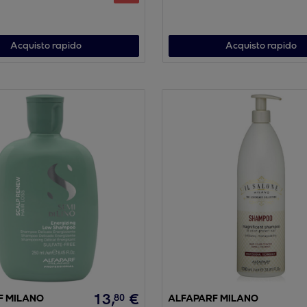
Acquisto rapido
Acquisto rapido
13
,
€
80
F MILANO
ALFAPARF MILANO