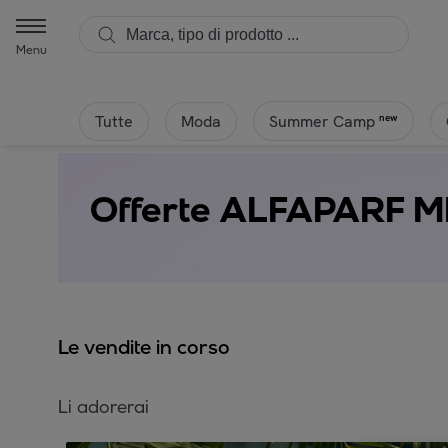
Menu
Tutte
Moda
new
Summer Camp
Offerte ALFAPARF 
Le vendite in corso
Li adorerai